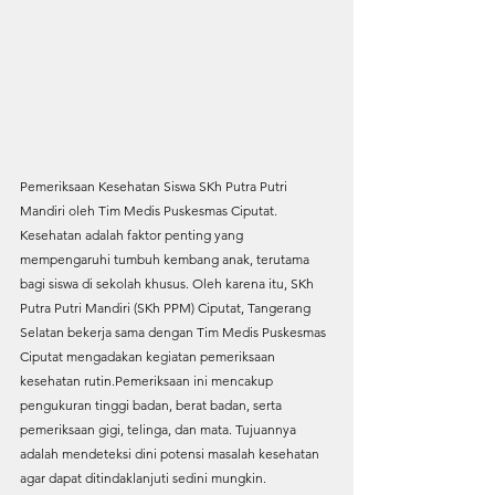
Pemeriksaan Kesehatan Siswa SKh Putra Putri 
Mandiri oleh Tim Medis Puskesmas Ciputat. 
Kesehatan adalah faktor penting yang 
mempengaruhi tumbuh kembang anak, terutama 
bagi siswa di sekolah khusus. Oleh karena itu, SKh 
Putra Putri Mandiri (SKh PPM) Ciputat, Tangerang 
Selatan bekerja sama dengan Tim Medis Puskesmas 
Ciputat mengadakan kegiatan pemeriksaan 
kesehatan rutin.Pemeriksaan ini mencakup 
pengukuran tinggi badan, berat badan, serta 
pemeriksaan gigi, telinga, dan mata. Tujuannya 
adalah mendeteksi dini potensi masalah kesehatan 
agar dapat ditindaklanjuti sedini mungkin.