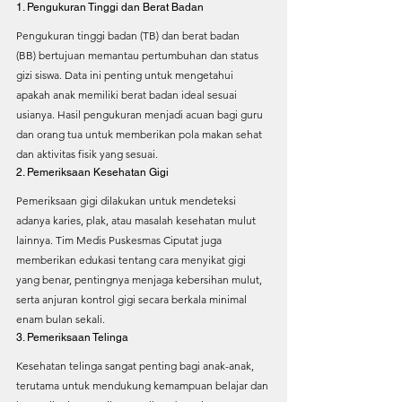
1. Pengukuran Tinggi dan Berat Badan
Pengukuran tinggi badan (TB) dan berat badan 
(BB) bertujuan memantau pertumbuhan dan status 
gizi siswa. Data ini penting untuk mengetahui 
apakah anak memiliki berat badan ideal sesuai 
usianya. Hasil pengukuran menjadi acuan bagi guru 
dan orang tua untuk memberikan pola makan sehat 
dan aktivitas fisik yang sesuai.
2. Pemeriksaan Kesehatan Gigi
Pemeriksaan gigi dilakukan untuk mendeteksi 
adanya karies, plak, atau masalah kesehatan mulut 
lainnya. Tim Medis Puskesmas Ciputat juga 
memberikan edukasi tentang cara menyikat gigi 
yang benar, pentingnya menjaga kebersihan mulut, 
serta anjuran kontrol gigi secara berkala minimal 
enam bulan sekali.
3. Pemeriksaan Telinga
Kesehatan telinga sangat penting bagi anak-anak, 
terutama untuk mendukung kemampuan belajar dan 