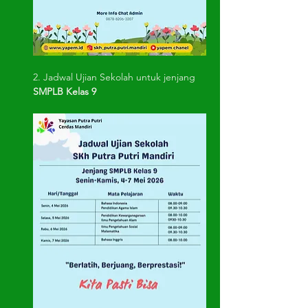
2. Jadwal Ujian Sekolah untuk jenjang 
SMPLB Kelas 9