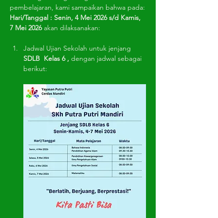
pembelajaran, kami sampaikan bahwa pada:
Hari/Tanggal : Senin, 4 Mei 2026 s/d Kamis, 
7 Mei 2026 
akan dilaksanakan:
Jadwal Ujian Sekolah untuk jenjang 
SDLB  Kelas 6 , 
dengan jadwal sebagai 
berikut: